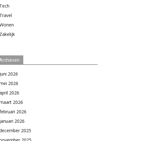
Tech
Travel
Wonen
Zakelijk
Archieven
juni 2026
mei 2026
april 2026
maart 2026
februari 2026
januari 2026
december 2025
november 2025