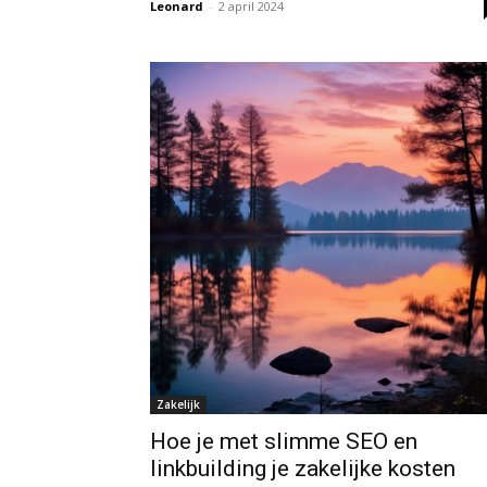
Leonard
-
2 april 2024
Zakelijk
Hoe je met slimme SEO en
linkbuilding je zakelijke kosten