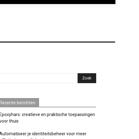
Recente berichten
Epoxyhars: creatieve en praktische toepassingen
voor thuis
Automatiseer je identiteitsbeheer voor meer