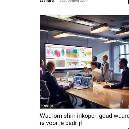
Leonard
-
12 september 2024
Zakelijk
Waarom slim inkopen goud waar
is voor je bedrijf