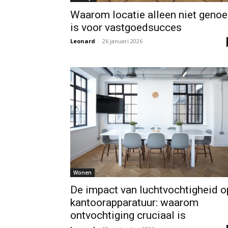
Waarom locatie alleen niet geno
is voor vastgoedsucces
Leonard
-
26 januari 2026
Wonen
De impact van luchtvochtigheid o
kantoorapparatuur: waarom
ontvochtiging cruciaal is