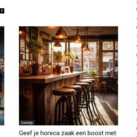
0
Zakelijk
Geef je horeca zaak een boost met