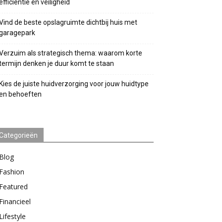
efficiëntie en veiligheid
Vind de beste opslagruimte dichtbij huis met
garagepark
Verzuim als strategisch thema: waarom korte
termijn denken je duur komt te staan
Kies de juiste huidverzorging voor jouw huidtype
en behoeften
Categorieën
Blog
Fashion
Featured
Financieel
Lifestyle