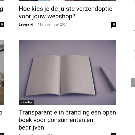
eg
Hoe kies je de juiste verzendoptie
voor jouw webshop?
Leonard
-
11 november 2024
0
0
Zakelijk
p
Transparantie in branding een open
boek voor consumenten en
bedrijven