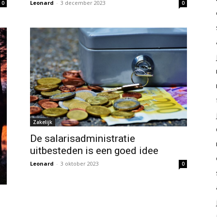
Leonard
-
3 december 2023
0
0
Zakelijk
De salarisadministratie
uitbesteden is een goed idee
Leonard
-
3 oktober 2023
0