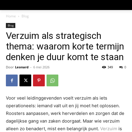
Home
Blog
Blog
Verzuim als strategisch
thema: waarom korte termijn
denken je duur komt te staan
Door
Leonard
-
6 mei 2026
349
0
Voor veel leidinggevenden voelt verzuim als iets
operationeels: iemand valt uit en jij moet het oplossen.
Roosters aanpassen, werk herverdelen en zorgen dat de
dagelijkse gang van zaken doorgaat. Maar wie verzuim
alleen zo benadert, mist een belangrijk punt.
Verzuim
is